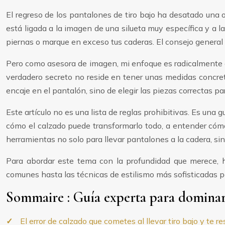
El regreso de los pantalones de tiro bajo ha desatado una
está ligada a la imagen de una silueta muy específica y a l
piernas o marque en exceso tus caderas. El consejo general su
Pero como asesora de imagen, mi enfoque es radicalmente dis
verdadero secreto no reside en tener unas medidas concret
encaje en el pantalón, sino de elegir las piezas correctas para
Este artículo no es una lista de reglas prohibitivas. Es una
cómo el calzado puede transformarlo todo, a entender cómo e
herramientas no solo para llevar pantalones a la cadera, si
Para abordar este tema con la profundidad que merece, h
comunes hasta las técnicas de estilismo más sofisticadas par
Sommaire : Guía experta para dominar 
El error de calzado que cometes al llevar tiro bajo y te r