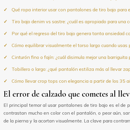
Qué ropa interior usar con pantalones de tiro bajo para
Tiro bajo denim vs sastre: ¿cuál es apropiado para una 
Por qué el regreso del tiro bajo genera tanta ansiedad c
Cómo equilibrar visualmente el torso largo cuando usas 
Cinturón fino o fajín: ¿cuál disimula mejor una barriguit
Tobillero o largo: ¿qué pantalón estiliza más al llevar z
Cómo llevar crop tops con elegancia a partir de los 35
El error de calzado que cometes al lleva
El principal temor al usar pantalones de tiro bajo es el de
contrastan mucho en color con el pantalón, o peor aún, san
de la pierna y la acortan visualmente. La clave para contrarr