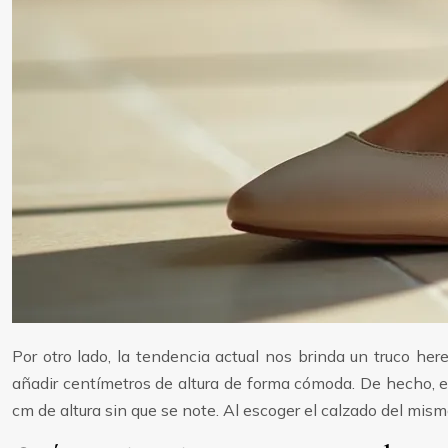
Por otro lado, la tendencia actual nos brinda un truco he
añadir centímetros de altura de forma cómoda. De hecho, el
cm de altura sin que se note. Al escoger el calzado del mis