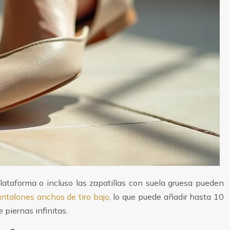
lataforma o incluso las zapatillas con suela gruesa pueden
antalones anchos de tiro bajo
, lo que puede añadir hasta 10
 piernas infinitas.