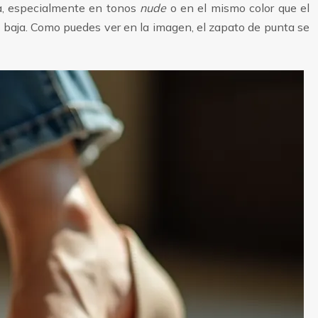
da, especialmente en tonos
nude
o en el mismo color que el
s baja. Como puedes ver en la imagen, el zapato de punta se