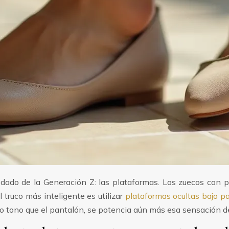
redado de la Generación Z: las plataformas. Los zuecos con p
 truco más inteligente es utilizar
plataformas ocultas bajo p
mo tono que el pantalón, se potencia aún más esa sensación de