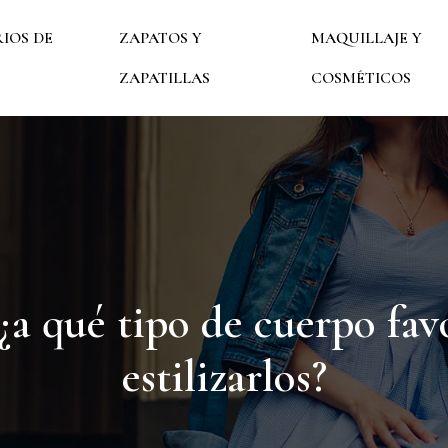
IOS DE
ZAPATOS Y
MAQUILLAJE Y
ZAPATILLAS
COSMÉTICOS
 ¿a qué tipo de cuerpo f
estilizarlos?