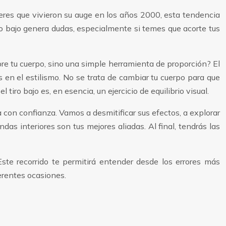
eres que vivieron su auge en los años 2000, esta tendencia
iro bajo genera dudas, especialmente si temes que acorte tus
bre tu cuerpo, sino una simple herramienta de proporción? El
en el estilismo. No se trata de cambiar tu cuerpo para que
tiro bajo es, en esencia, un ejercicio de equilibrio visual.
a con confianza. Vamos a desmitificar sus efectos, a explorar
as interiores son tus mejores aliadas. Al final, tendrás las
te recorrido te permitirá entender desde los errores más
ferentes ocasiones.