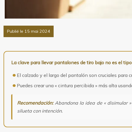
Publié le 15 mai 2024
La clave para llevar pantalones de tiro bajo no es el tipo
El calzado y el largo del pantalón son cruciales para cr
Puedes crear una « cintura percibida » más alta usando
Recomendación:
Abandona la idea de « disimular » y
silueta con intención.