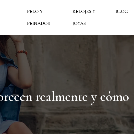
PELO Y
RELOJES Y
BLOG
PEINADOS
JOYAS
avorecen realmente y cómo