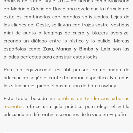
análisis del street style 2024 en barrios como Malasaña
en Madrid o Gràcia en Barcelona revela que la fórmula del
éxito es combinarlas con prendas sofisticadas. Lejos de
los clichés del Oeste, se llevan con trajes sastre, vestidos
midi de punto o leggings de cuero y blazers oversize,
creando un diálogo entre lo rústico y lo pulido. Marcas
españolas como
Zara, Mango y Bimba y Lola
son las
aliadas perfectas para construir estos looks.
Para no equivocarse, es útil pensar en un mapa de
adecuación según el contexto urbano específico. No todas
las situaciones piden el mismo tipo de bota cowboy.
Esta tabla, basada en
análisis de tendencias urbanas
recientes
, ofrece una guía práctica para elegir el estilo
adecuado en diferentes escenarios de la vida en España.