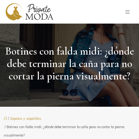
Botines con falda midi: ¿dónde
debe terminar la caña para no
cortar la pierna visualmente?
/
Zapatos y zapatillas
/ Botines con falda midi: ¿dónde debe terminar la caña para no cortar la pierna
visualmente?