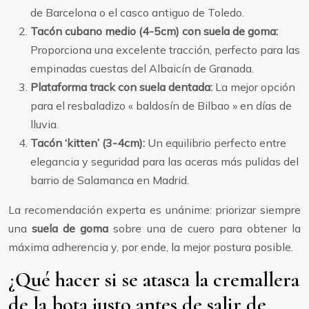
de Barcelona o el casco antiguo de Toledo.
Tacón cubano medio (4-5cm) con suela de goma:
Proporciona una excelente tracción, perfecto para las
empinadas cuestas del Albaicín de Granada.
Plataforma track con suela dentada:
La mejor opción
para el resbaladizo « baldosín de Bilbao » en días de
lluvia.
Tacón ‘kitten’ (3-4cm):
Un equilibrio perfecto entre
elegancia y seguridad para las aceras más pulidas del
barrio de Salamanca en Madrid.
La recomendación experta es unánime: priorizar siempre
una
suela de goma
sobre una de cuero para obtener la
máxima adherencia y, por ende, la mejor postura posible.
¿Qué hacer si se atasca la cremallera
de la bota justo antes de salir de