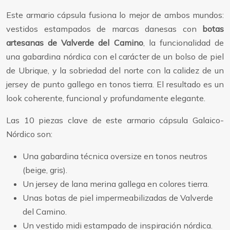
Este armario cápsula fusiona lo mejor de ambos mundos:
vestidos estampados de marcas danesas con
botas
artesanas de Valverde del Camino
, la funcionalidad de
una gabardina nórdica con el carácter de un bolso de piel
de Ubrique, y la sobriedad del norte con la calidez de un
jersey de punto gallego en tonos tierra. El resultado es un
look coherente, funcional y profundamente elegante.
Las 10 piezas clave de este armario cápsula Galaico-
Nórdico son:
Una gabardina técnica oversize en tonos neutros
(beige, gris).
Un jersey de lana merina gallega en colores tierra.
Unas botas de piel impermeabilizadas de Valverde
del Camino.
Un vestido midi estampado de inspiración nórdica.