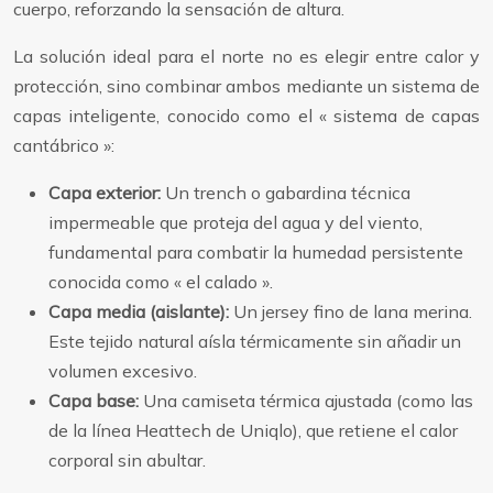
cuerpo, reforzando la sensación de altura.
La solución ideal para el norte no es elegir entre calor y
protección, sino combinar ambos mediante un sistema de
capas inteligente, conocido como el « sistema de capas
cantábrico »:
Capa exterior:
Un trench o gabardina técnica
impermeable que proteja del agua y del viento,
fundamental para combatir la humedad persistente
conocida como « el calado ».
Capa media (aislante):
Un jersey fino de lana merina.
Este tejido natural aísla térmicamente sin añadir un
volumen excesivo.
Capa base:
Una camiseta térmica ajustada (como las
de la línea Heattech de Uniqlo), que retiene el calor
corporal sin abultar.