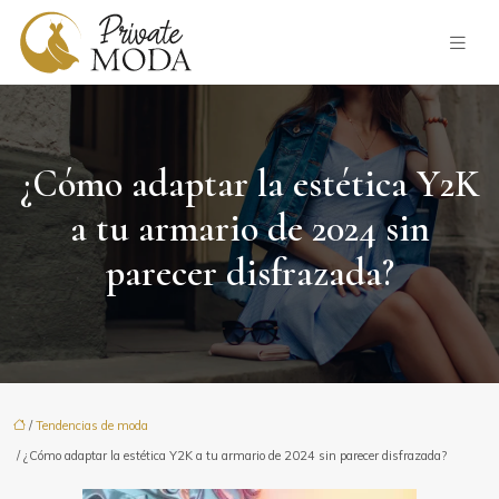
¿Cómo adaptar la estética Y2K
a tu armario de 2024 sin
parecer disfrazada?
/
Tendencias de moda
/ ¿Cómo adaptar la estética Y2K a tu armario de 2024 sin parecer disfrazada?