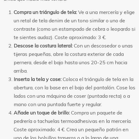
Compra un triángulo de tela:
Ve a una mercería y elige
un retal de tela denim de un tono similar o uno de
contraste (como un estampado de cebra o leopardo si
te sientes audaz). Coste aproximado: 3 €.
Descose la costura lateral:
Con un descosedor o unas
tijeras pequeñas, abre la costura exterior de cada
pernera, desde el bajo hasta unos 20-25 cm hacia
arriba.
Inserta la tela y cose:
Coloca el triángulo de tela en la
abertura, con la base en el bajo del pantalón. Cose los
lados con una máquina de coser (puntada recta) o a
mano con una puntada fuerte y regular.
Añade un toque de brillo:
Compra un paquete de
pedrería o tachuelas termoadhesivas en la mercería.
Coste aproximado: 4 €. Crea un pequeño patrón en
uno de los bolsillos traseros o a lo largo de una