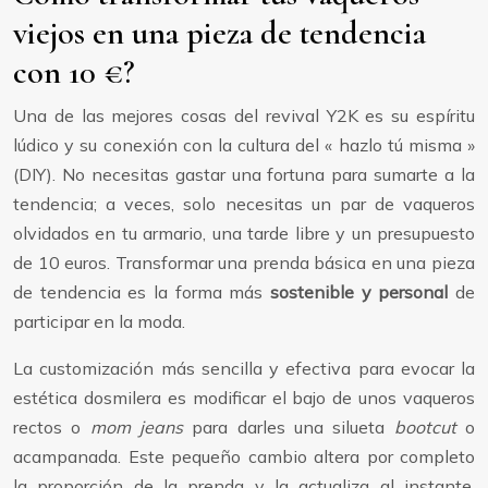
viejos en una pieza de tendencia
con 10 €?
Una de las mejores cosas del revival Y2K es su espíritu
lúdico y su conexión con la cultura del « hazlo tú misma »
(DIY). No necesitas gastar una fortuna para sumarte a la
tendencia; a veces, solo necesitas un par de vaqueros
olvidados en tu armario, una tarde libre y un presupuesto
de 10 euros. Transformar una prenda básica en una pieza
de tendencia es la forma más
sostenible y personal
de
participar en la moda.
La customización más sencilla y efectiva para evocar la
estética dosmilera es modificar el bajo de unos vaqueros
rectos o
mom jeans
para darles una silueta
bootcut
o
acampanada. Este pequeño cambio altera por completo
la proporción de la prenda y la actualiza al instante.