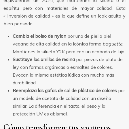
equivalentes de 2024, que mantienen la silueta o el
espíritu pero con materiales de mayor calidad. Esta
« inversión de calidad » es lo que define un look adulto y
bien pensado.
Cambia el bolso de nylon
por uno de piel o piel
vegana de alta calidad en la icónica forma
baguette
.
Mantienes la silueta Y2K pero con un acabado de lujo.
Sustituye los anillos de resina
por piezas de plata de
ley con formas orgánicas o esmaltes de colores.
Evocan la misma estética lúdica con mucha más
durabilidad.
Reemplaza las gafas de sol de plástico de colores
por
un modelo de acetato de calidad con un diseño
similar. La diferencia en el tacto, el peso y la
protección UV es abismal.
Cómo transformar tus vaqueros