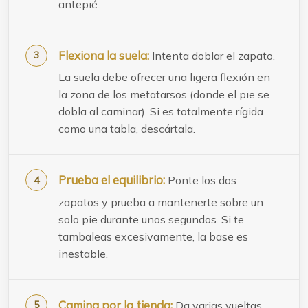
antepié.
Flexiona la suela:
Intenta doblar el zapato.
La suela debe ofrecer una ligera flexión en
la zona de los metatarsos (donde el pie se
dobla al caminar). Si es totalmente rígida
como una tabla, descártala.
Prueba el equilibrio:
Ponte los dos
zapatos y prueba a mantenerte sobre un
solo pie durante unos segundos. Si te
tambaleas excesivamente, la base es
inestable.
Camina por la tienda:
Da varias vueltas