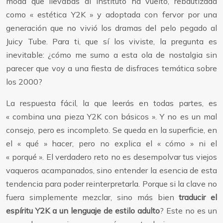
moda que llevabas al instituto ha vuelto, rebautizada
como « estética Y2K » y adoptada con fervor por una
generación que no vivió los dramas del pelo pegado al
Juicy Tube. Para ti, que sí los viviste, la pregunta es
inevitable: ¿cómo me sumo a esta ola de nostalgia sin
parecer que voy a una fiesta de disfraces temática sobre
los 2000?
La respuesta fácil, la que leerás en todas partes, es
« combina una pieza Y2K con básicos ». Y no es un mal
consejo, pero es incompleto. Se queda en la superficie, en
el « qué » hacer, pero no explica el « cómo » ni el
« porqué ». El verdadero reto no es desempolvar tus viejos
vaqueros acampanados, sino entender la esencia de esta
tendencia para poder reinterpretarla. Porque si la clave no
fuera simplemente mezclar, sino más bien
traducir el
espíritu Y2K a un lenguaje de estilo adulto
? Este no es un