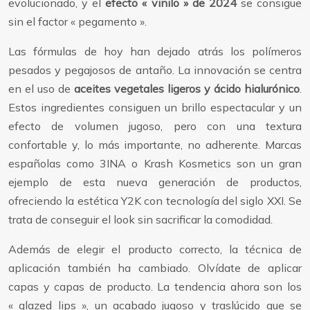
evolucionado, y el
efecto « vinilo » de 2024
se consigue
sin el factor « pegamento ».
Las fórmulas de hoy han dejado atrás los polímeros
pesados y pegajosos de antaño. La innovación se centra
en el uso de
aceites vegetales ligeros y ácido hialurónico
.
Estos ingredientes consiguen un brillo espectacular y un
efecto de volumen jugoso, pero con una textura
confortable y, lo más importante, no adherente. Marcas
españolas como 3INA o Krash Kosmetics son un gran
ejemplo de esta nueva generación de productos,
ofreciendo la estética Y2K con tecnología del siglo XXI. Se
trata de conseguir el look sin sacrificar la comodidad.
Además de elegir el producto correcto, la técnica de
aplicación también ha cambiado. Olvídate de aplicar
capas y capas de producto. La tendencia ahora son los
« glazed lips », un acabado jugoso y traslúcido que se