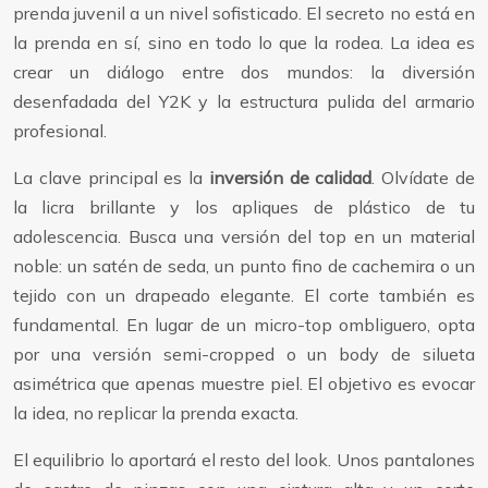
prenda juvenil a un nivel sofisticado. El secreto no está en
la prenda en sí, sino en todo lo que la rodea. La idea es
crear un diálogo entre dos mundos: la diversión
desenfadada del Y2K y la estructura pulida del armario
profesional.
La clave principal es la
inversión de calidad
. Olvídate de
la licra brillante y los apliques de plástico de tu
adolescencia. Busca una versión del top en un material
noble: un satén de seda, un punto fino de cachemira o un
tejido con un drapeado elegante. El corte también es
fundamental. En lugar de un micro-top ombliguero, opta
por una versión semi-cropped o un body de silueta
asimétrica que apenas muestre piel. El objetivo es evocar
la idea, no replicar la prenda exacta.
El equilibrio lo aportará el resto del look. Unos pantalones