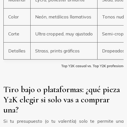
Color
Neón, metálicos llamativos
Tonos nude,
Corte
Ultra cropped, muy ajustado
Semi-cropped
Detalles
Strass, prints gráficos
Drapeados su
Top Y2K casual vs. Top Y2K profesional
Tiro bajo o plataformas: ¿qué pieza
Y2K elegir si solo vas a comprar
una?
Si tu presupuesto (o tu valentía) solo te permite una