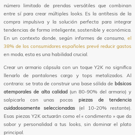
número limitado de prendas versátiles que combinan
entre sí para crear múltiples looks. Es la antítesis de la
compra impulsiva y la solución perfecta para integrar
tendencias de forma inteligente, sostenible y económica.
En un contexto donde, según informes de consumo,
el
38% de los consumidores españoles prevé reducir gastos
en moda, esta es una habilidad crucial.
Crear un armario cápsula con un toque Y2K no significa
llenarlo de pantalones cargo y tops metalizados. Al
contrario: se trata de construir una base sólida de
básicos
atemporales de alta calidad
(un 80-90% del armario) y
salpicarla con unas pocas
piezas de tendencia
cuidadosamente seleccionadas
(el 10-20% restante).
Esas piezas Y2K actuarán como el « condimento » que da
sabor y personalidad a tus looks, sin dominar el plato
principal.